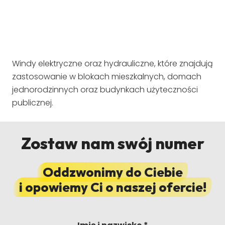
Windy elektryczne oraz hydrauliczne, które znajdują
zastosowanie w blokach mieszkalnych, domach
jednorodzinnych oraz budynkach użyteczności
publicznej.
Zostaw nam swój numer
Oddzwonimy do Ciebie
i opowiemy Ci o naszej ofercie!