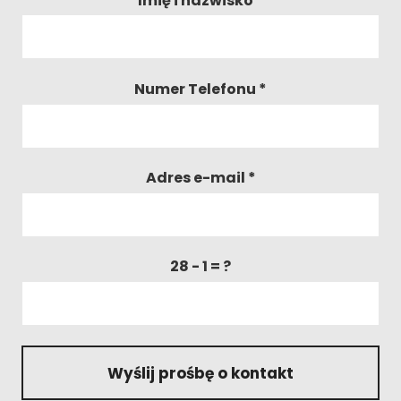
Imię i nazwisko *
Numer Telefonu *
Adres e-mail *
28 - 1 = ?
Wyślij prośbę o kontakt