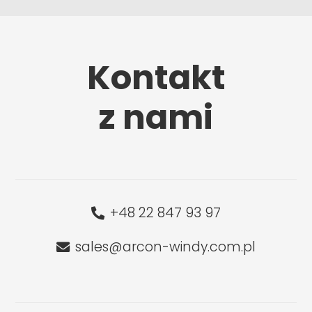
Kontakt
z nami
+48 22 847 93 97
sales@arcon-windy.com.pl