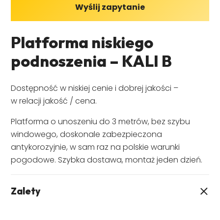
Wyślij zapytanie
Platforma niskiego
podnoszenia – KALI B
Dostępność w niskiej cenie i dobrej jakości –
w relacji jakość / cena.
Platforma o unoszeniu do 3 metrów, bez szybu
windowego, doskonale zabezpieczona
antykorozyjnie, w sam raz na polskie warunki
pogodowe. Szybka dostawa, montaż jeden dzień.
Zalety